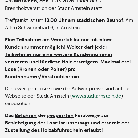
Mittwoch, den 11.03.2026
Am
findet der 2.
Brennholzverstrich der Stadt Arnstein statt.
18.00 Uhr am städtischen Bauhof
Treffpunkt ist um
, Am
Alten Schwimmbad 6, in Arnstein.
Eine Teilnahme am Verstrich ist nur mit einer
Kundennummer möglich! Weiter darf jeder
Teilnehmer nur eine weitere Kundennummer
vertreten und für diese Holz ersteigern. Maximal drei
Lose (Kronen oder Polter) pro
Kundennumer/Verstrichtermin.
Die jeweiligen Lose sowie die Aufwurfpreise sind auf der
Webseite der Stadt Arnstein (
www.stadtarnstein.de
)
einzusehen.
Das
Befahren
der
gesperrten
Forstwege zur
Besichtigung der Lose ist untersagt und erst mit der
Zustellung des Holzabfuhrschein erlaubt!