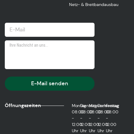
Netz- & Breitbandausbau
E-Mail senden
Öffnungszeiten
Montag
Dienstag
Mittwoch
Donnerstag
Freitag
08:00
08:00
08:00
08:00
08:00
-
-
-
-
-
12:00
12:00
12:00
12:00
12:00
Uhr
Uhr
Uhr
Uhr
Uhr