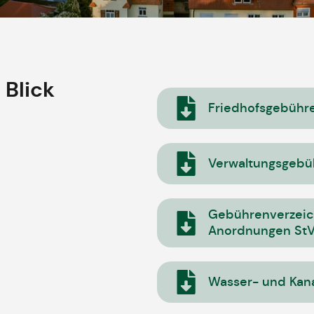
 Blick
Friedhofsgebühr
Verwaltungsgebü
Gebührenverzeich
Anordnungen St
Wasser- und Kana