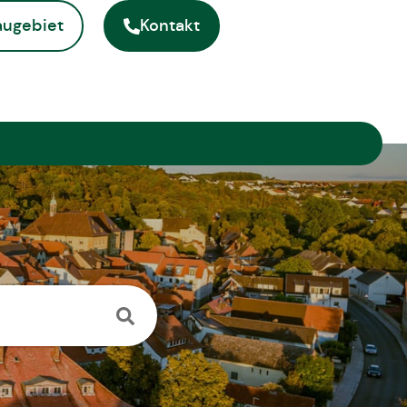
ugebiet
Kontakt
ite