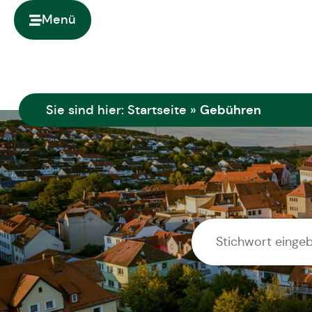
springen
Menü
Gebühren
Sie sind hier:
Startseite
»