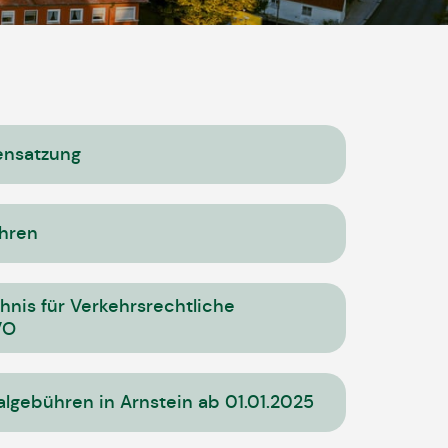
ensatzung
hren
nis für Verkehrsrechtliche
VO
lgebühren in Arnstein ab 01.01.2025