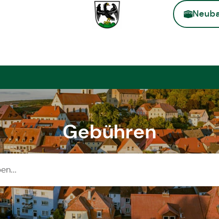
Neuba
Zur Startse
Gebühren