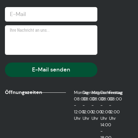
E-Mail senden
Öffnungszeiten
Montag
Dienstag
Mittwoch
Donnerstag
Freitag
08:00
08:00
08:00
08:00
08:00
-
-
-
-
-
12:00
12:00
12:00
12:00
12:00
Uhr
Uhr
Uhr
Uhr
Uhr
14:00
-
18:00