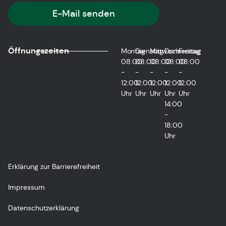
E-Mail senden
Öffnungszeiten
Montag
Dienstag
Mittwoch
Donnerstag
Freitag
08:00
08:00
08:00
08:00
08:00
-
-
-
-
-
12:00
12:00
12:00
12:00
12:00
Uhr
Uhr
Uhr
Uhr
Uhr
14:00
-
18:00
Uhr
Erklärung zur Barrierefreiheit
Impressum
Datenschutzerklärung