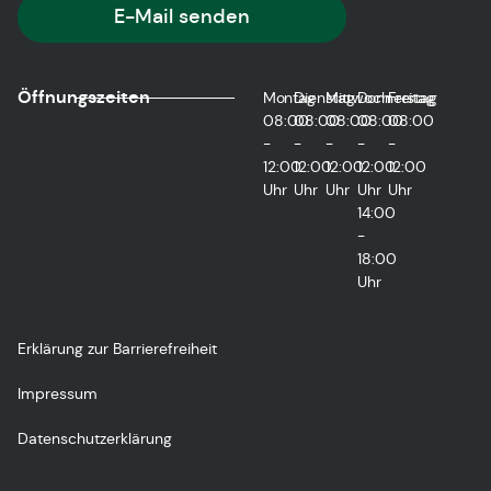
E-Mail senden
Öffnungszeiten
Montag
Dienstag
Mittwoch
Donnerstag
Freitag
08:00
08:00
08:00
08:00
08:00
-
-
-
-
-
12:00
12:00
12:00
12:00
12:00
Uhr
Uhr
Uhr
Uhr
Uhr
14:00
-
18:00
Uhr
Erklärung zur Barrierefreiheit
Impressum
Datenschutzerklärung