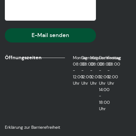
E-Mail senden
Öffnungszeiten
Montag
Dienstag
Mittwoch
Donnerstag
Freitag
08:00
08:00
08:00
08:00
08:00
-
-
-
-
-
12:00
12:00
12:00
12:00
12:00
Uhr
Uhr
Uhr
Uhr
Uhr
14:00
-
18:00
Uhr
Erklärung zur Barrierefreiheit