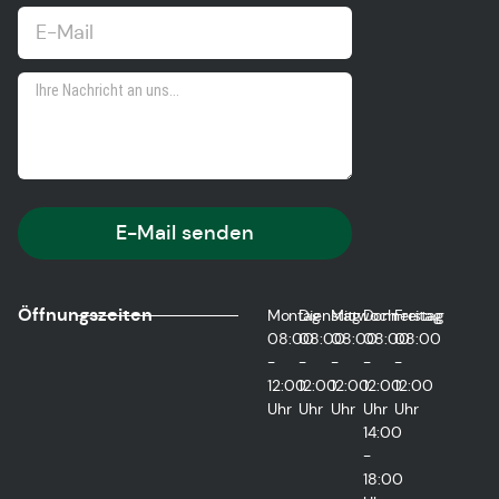
E-Mail senden
Öffnungszeiten
Montag
Dienstag
Mittwoch
Donnerstag
Freitag
08:00
08:00
08:00
08:00
08:00
-
-
-
-
-
12:00
12:00
12:00
12:00
12:00
Uhr
Uhr
Uhr
Uhr
Uhr
14:00
-
18:00