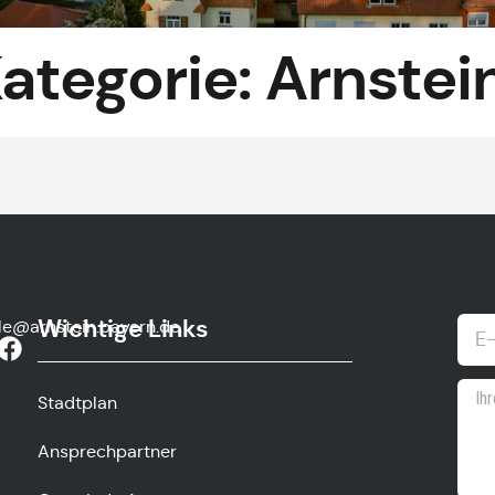
ategorie:
Arnstei
Wichtige Links
lle@arnstein.bayern.de
Stadtplan
Ansprechpartner