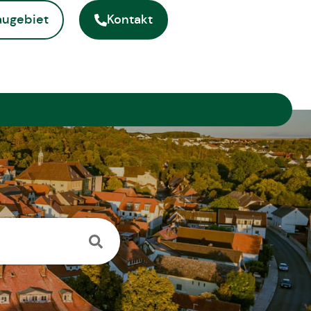
ugebiet
Kontakt
ite