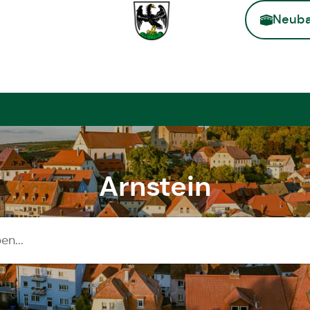
Neuba
Zur Startse
Arnstein