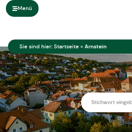
springen
Menü
Arnstein
Sie sind hier:
Startseite
»