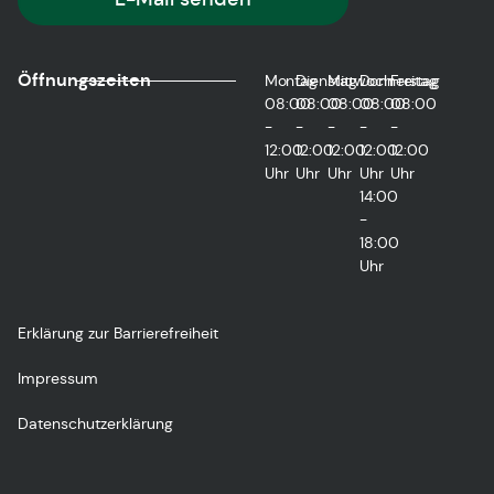
Öffnungszeiten
Montag
Dienstag
Mittwoch
Donnerstag
Freitag
08:00
08:00
08:00
08:00
08:00
-
-
-
-
-
12:00
12:00
12:00
12:00
12:00
Uhr
Uhr
Uhr
Uhr
Uhr
14:00
-
18:00
Uhr
Erklärung zur Barrierefreiheit
Impressum
Datenschutzerklärung