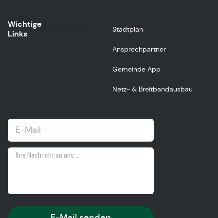
Wichtige
Stadtplan
Links
Ansprechpartner
Gemeinde App
Netz- & Breitbandausbau
E-Mail senden