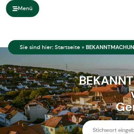
springen
Menü
BEKANNTMACHUNG „
Sie sind hier:
Startseite
»
BEKANNTM
Ge