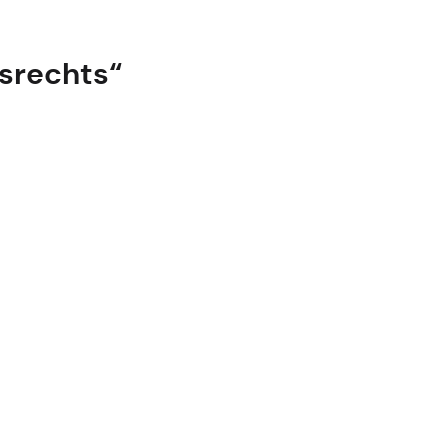
srechts“