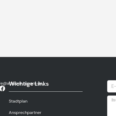
Wichtige Links
lle@arnstein.bayern.de
Stadtplan
Ansprechpartner