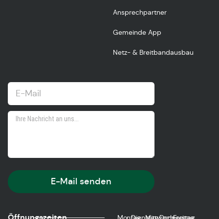
Ansprechpartner
Gemeinde App
Netz- & Breitbandausbau
E-Mail senden
Öffnungszeiten
Montag
Dienstag
Mittwoch
Donnerstag
Freitag