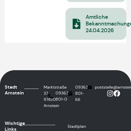
Amtliche
Bekanntmachung
24.04.2026
Stadt
Marktstraße
09363
poststelle@arnstei
Arnstein
09363
37
801-
801-0
97450
66
Arnstein
Wichtige
Stadtplan
Links