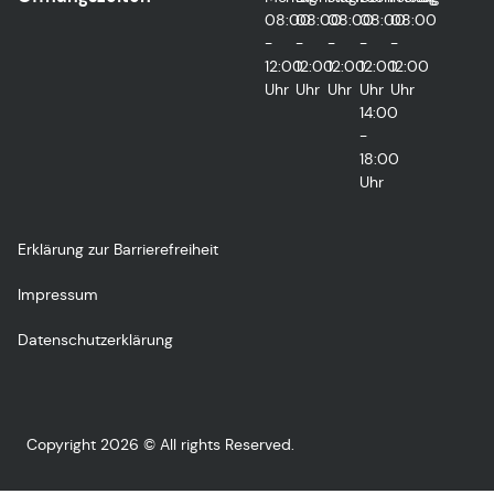
08:00
08:00
08:00
08:00
08:00
-
-
-
-
-
12:00
12:00
12:00
12:00
12:00
Uhr
Uhr
Uhr
Uhr
Uhr
14:00
-
18:00
Uhr
Erklärung zur Barrierefreiheit
Impressum
Datenschutzerklärung
Copyright 2026 © All rights Reserved.