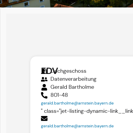
EDV
Dachgeschoss
Datenverarbeitung
Gerald Bartholme
801-48
gerald.bartholme@arnstein.bayern.de
" class="jet-listing-dynamic-link__link
gerald.bartholme@arnstein.bayern.de