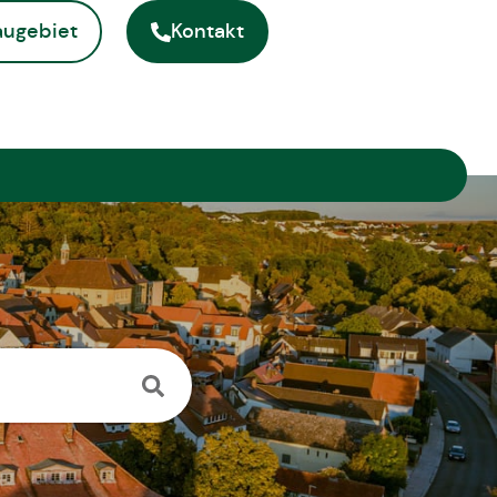
ugebiet
Kontakt
ite