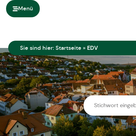
springen
Menü
EDV
Sie sind hier:
Startseite
»