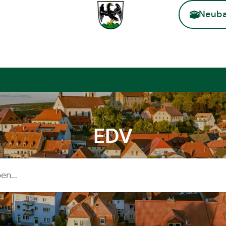
Neuba
Zur Startse
EDV