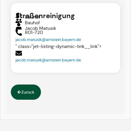
Straßenreinigung
Bauhof
Bauhof
Jacob Matusik
801-720
jacob.matusik@arnstein.bayern.de
" class="jet-listing-dynamic-link__link">
jacob.matusik@arnstein.bayern.de
Zurück