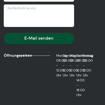
E-Mail senden
Öffnungszeiten
Montag
Dienstag
Mittwoch
Donnerstag
Freitag
08:00
08:00
08:00
08:00
08:00
-
-
-
-
-
12:00
12:00
12:00
12:00
12:00
Uhr
Uhr
Uhr
Uhr
Uhr
14:00
-
18:00
Uhr