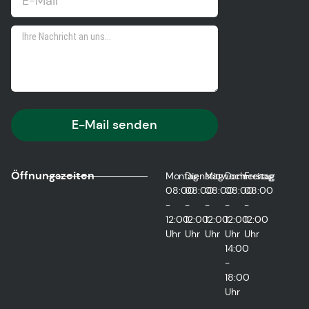
E-Mail senden
Öffnungszeiten
Montag
Dienstag
Mittwoch
Donnerstag
Freitag
08:00
08:00
08:00
08:00
08:00
-
-
-
-
-
12:00
12:00
12:00
12:00
12:00
Uhr
Uhr
Uhr
Uhr
Uhr
14:00
-
18:00
Uhr