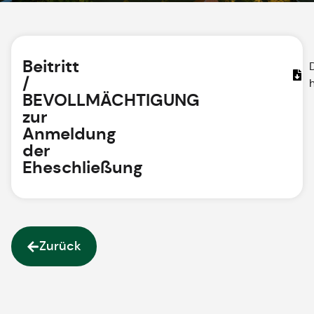
Beitritt
/
BEVOLLMÄCHTIGUNG
zur
Anmeldung
der
Eheschließung
Zurück