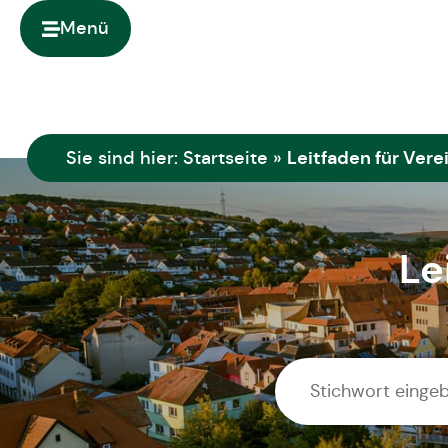
springen
Menü
Leitfaden für Vere
Sie sind hier:
Startseite
»
Le