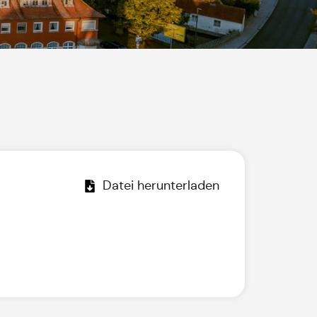
Datei herunterladen