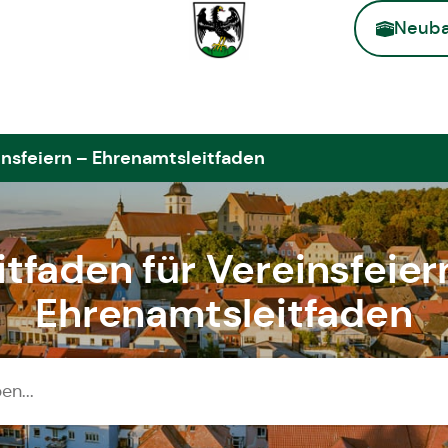
Neuba
Zur Startse
insfeiern – Ehrenamtsleitfaden
itfaden für Vereinsfeier
Ehrenamtsleitfaden