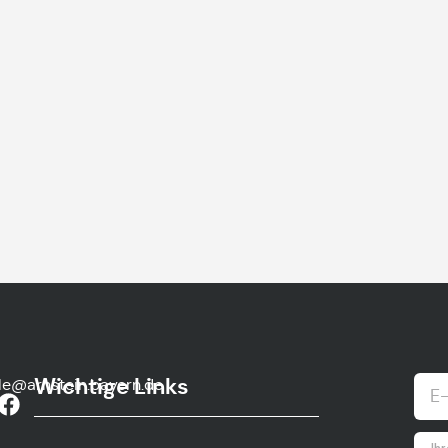
Wichtige Links
lle@arnstein.bayern.de