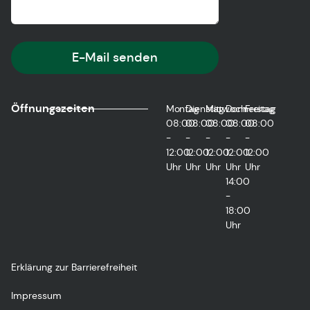
E-Mail senden
Öffnungszeiten
Montag
Dienstag
Mittwoch
Donnerstag
Freitag
08:00
08:00
08:00
08:00
08:00
-
-
-
-
-
12:00
12:00
12:00
12:00
12:00
Uhr
Uhr
Uhr
Uhr
Uhr
14:00
-
18:00
Uhr
Erklärung zur Barrierefreiheit
Impressum