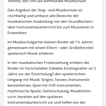
Vereins, seit 1991 als kommunale Musikschule.
Das Angebot der Sing- und Musikschule ist
reichhaltig und umfasst alle Bereiche der
musikalischen Ausbildung von den Grundfächern
über Instrumentalunterricht bis zum Musizieren in
Ensembles.
Im Musikschulgarten können Kinder ab 1 ½ Jahren
gemeinsam mit einem Eltern- oder Großelternteil
spielerisch Musik erfahren.
In der musikalischen Früherziehung erleben die
Kinder im Vorschulalter (ideales Einstiegsalter ist 2
Jahre vor der Einschulung) den spielerischen
Umgang mit Musik: Singen, Tanzen, Instrumente
kennenlernen, Spiel mit Orff-Instrumenten,
rhythmische Spiele, Gehörschulung, Musikhören
u.v.m. bereiten auf den späteren
Instrumentalunterricht vor und helfen bei der