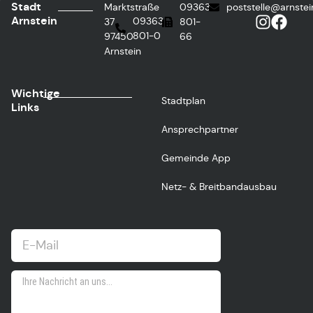
Stadt
Marktstraße
09363
poststelle@arnstei
Arnstein
09363
37
801-
801-0
97450
66
Arnstein
Wichtige
Stadtplan
Links
Ansprechpartner
Gemeinde App
Netz- & Breitbandausbau